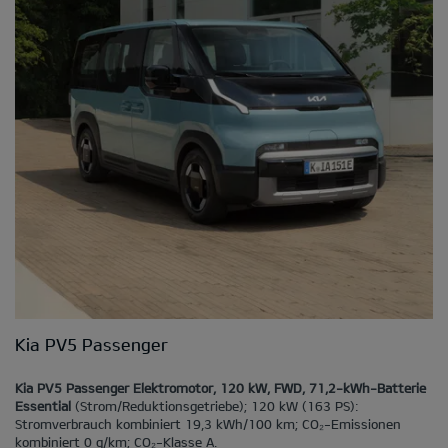
Kia PV5 Passenger
Kia PV5 Passenger Elektromotor, 120 kW, FWD, 71,2-kWh-Batterie
Essential
(Strom/Reduktionsgetriebe); 120 kW (163 PS):
Stromverbrauch kombiniert 19,3 kWh/100 km; CO₂-Emissionen
kombiniert 0 g/km; CO₂-Klasse A.