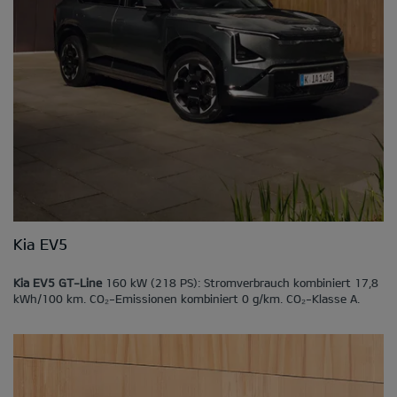
Kia EV5
Kia EV5 GT-Line
160 kW (218 PS): Stromverbrauch kombiniert 17,8
kWh/100 km. CO₂-Emissionen kombiniert 0 g/km. CO₂-Klasse A.