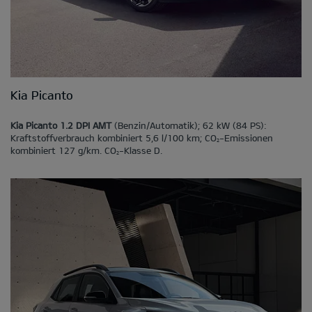
Kia Picanto
Kia Picanto 1.2 DPI AMT
(Benzin/Automatik); 62 kW (84 PS):
Kraftstoffverbrauch kombiniert 5,6 l/100 km; CO
-Emissionen
2
kombiniert 127 g/km. CO
-Klasse D.
2