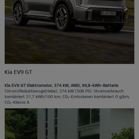
Kia EV9 GT
Kia EV9 GT Elektromotor, 374 kW, AWD, 99,8-kWh-Batterie
(Strom/Reduktionsgetriebe); 374 kW (508 PS): Stromverbrauch
kombiniert 21,7 kWh/100 km; CO
-Emissionen kombiniert 0 g/km;
2
CO
-Klasse A.
2