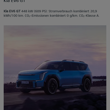
Kia EV6 GT
Kia EV6 GT
448 kW (609 PS): Stromverbrauch kombiniert 20,9
kWh/100 km. CO
-Emissionen kombiniert 0 g/km. CO
-Klasse A.
2
2