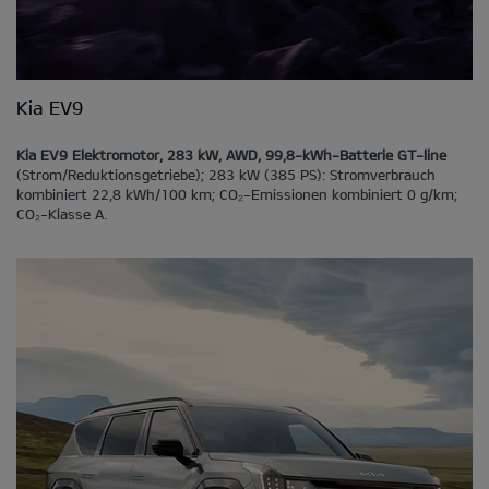
Kia EV9
Kia EV9 Elektromotor, 283 kW, AWD, 99,8-kWh-Batterie GT-line
(Strom/Reduktionsgetriebe); 283 kW (385 PS): Stromverbrauch
kombiniert 22,8 kWh/100 km; CO₂-Emissionen kombiniert 0 g/km;
CO₂-Klasse A.