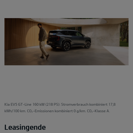
Kia EV5 GT-Line 160 kW (218 PS): Stromverbrauch kombiniert 17,8
kWh/100 km. CO₂-Emissionen kombiniert 0 g/km. CO₂-Klasse A.
Leasingende