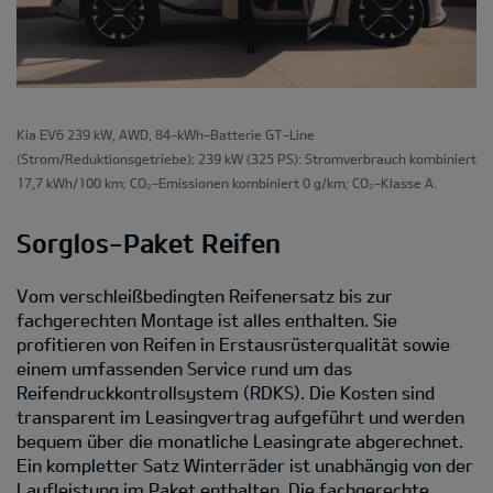
Kia EV6 239 kW, AWD, 84-kWh-Batterie GT-Line
(Strom/Reduktionsgetriebe); 239 kW (325 PS): Stromverbrauch kombiniert
17,7 kWh/100 km; CO₂-Emissionen kombiniert 0 g/km; CO₂-Klasse A.
Sorglos-Paket Reifen
Vom verschleißbedingten Reifenersatz bis zur
fachgerechten Montage ist alles enthalten. Sie
profitieren von Reifen in Erstausrüsterqualität sowie
einem umfassenden Service rund um das
Reifendruckkontrollsystem (RDKS). Die Kosten sind
transparent im Leasingvertrag aufgeführt und werden
bequem über die monatliche Leasingrate abgerechnet.
Ein kompletter Satz Winterräder ist unabhängig von der
Laufleistung im Paket enthalten. Die fachgerechte