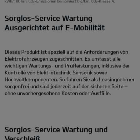
kWh/100 km. CO
-Emissionen kombiniert 0 g/km. CO
-Klasse A.
2
2
Sorglos-Service Wartung
Ausgerichtet auf E-Mobilität
Dieses Produkt ist speziell auf die Anforderungen von
Elektrofahrzeugen zugeschnitten. Es umfasst alle
wichtigen Wartungs- und Prüfleistungen, inklusive der
Kontrolle von Elektrotechnik, Sensorik sowie
Hochvoltkomponenten. So fahren Sie als Leasingnehmer
sorgenfrei und sind jederzeit auf der sicheren Seite –
ohne unvorhergesehene Kosten oder Ausfälle.
Sorglos-Service Wartung und
Verschleiß