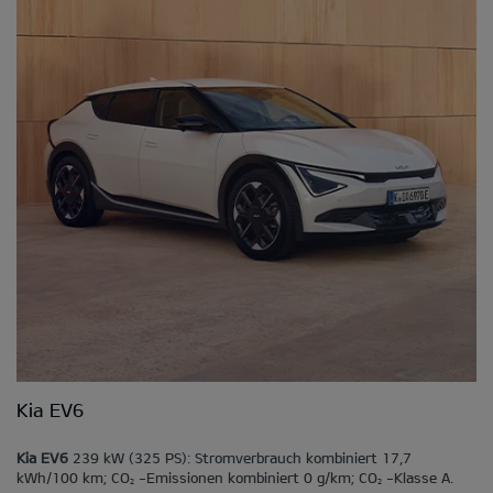
Kia EV6
Kia EV6
239 kW (325 PS): Stromverbrauch kombiniert 17,7
kWh/100 km; CO
-Emissionen kombiniert 0 g/km; CO
-Klasse A.
2
2