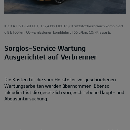
Kia K4 1.6 T-GDI DCT; 132,4 kW (180 PS): Kraftstoffverbrauch kombiniert
6,9 l/100 km. CO₂-Emissionen kombiniert 155 g/km. CO₂-Klasse E.
Sorglos-Service Wartung
Ausgerichtet auf Verbrenner
Die Kosten für die vom Hersteller vorgeschriebenen
Wartungsarbeiten werden übernommen. Ebenso
inkludiert ist die gesetzlich vorgeschriebene Haupt- und
Abgasuntersuchung.