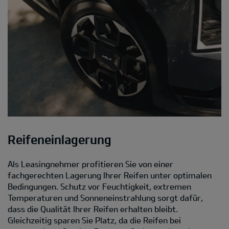
Reifeneinlagerung
Als Leasingnehmer profitieren Sie von einer
fachgerechten Lagerung Ihrer Reifen unter optimalen
Bedingungen. Schutz vor Feuchtigkeit, extremen
Temperaturen und Sonneneinstrahlung sorgt dafür,
dass die Qualität Ihrer Reifen erhalten bleibt.
Gleichzeitig sparen Sie Platz, da die Reifen bei