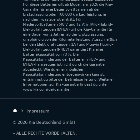
Für diese Batterien gilt ab Modelljahr 2026 die Kia-
Garantie für eine Dauer von 8 Jahren ab der
Erstzulassung oder 160.000 km Laufleistung, je
nachdem, was zuerst eintritt. Für
Niedervoltbatterien (48 V und 12 V) in Mild-Hybrid-
Elektrofahrzeugen (MHEV) gilt die Kia-Garantie für
eine Dauer von 2 Jahren ab der Erstzulassung,
unabhängig von der Kilometerleistung. Ausschließlich
bei den Elektrofahrzeugen (EV) und Plug-in Hybrid-
Elektrofahrzeugen (PHEV) garantiert Kia eine
Batteriekapazität von 70 %. Die
Kapazitätsminderung der Batterie in HEV- und
MHEV-Fahrzeugen ist nicht durch die Garantie
abgedeckt. Wie du einer möglichen
Kapazitätsminderung entgegenwirken kannst,
entnimmst du bitte der Betriebsanleitung. Weitere
Informationen zur Kia-Garantie findest du unter
www.kia.com/de/garantie.
Impressum
© 2026 Kia Deutschland GmbH
- ALLE RECHTE VORBEHALTEN.