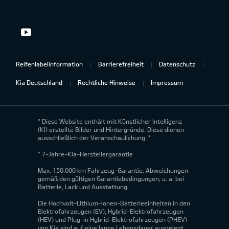
Reifenlabelinformation
Barrierefreiheit
Datenschutz
Kia Deutschland
Rechtliche Hinweise
Impressum
* Diese Website enthält mit Künstlicher Intelligenz
(KI) erstellte Bilder und Hintergründe. Diese dienen
ausschließlich der Veranschaulichung. *
* 7-Jahre-Kia-Herstellergarantie
Max. 150.000 km Fahrzeug-Garantie. Abweichungen
gemäß den gültigen Garantiebedingungen, u. a. bei
Batterie, Lack und Ausstattung.
Die Hochvolt-Lithium-Ionen-Batterieeinheiten in den
Elektrofahrzeugen (EV), Hybrid-Elektrofahrzeugen
(HEV) und Plug-in Hybrid-Elektrofahrzeugen (PHEV)
von Kia sind auf eine lange Lebensdauer ausgelegt.